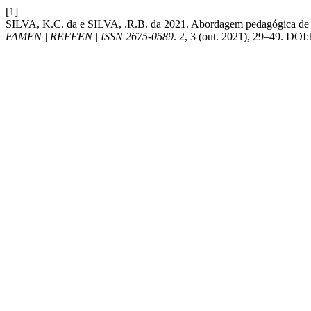
[1]
SILVA, K.C. da e SILVA, .R.B. da 2021. Abordagem pedagógica de um
FAMEN | REFFEN | ISSN 2675-0589
. 2, 3 (out. 2021), 29–49. DOI