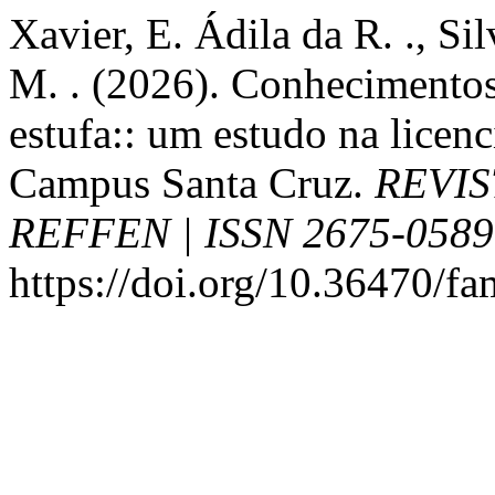
Xavier, E. Ádila da R. ., Sil
M. . (2026). Conhecimentos 
estufa:: um estudo na licen
Campus Santa Cruz.
REVIS
REFFEN | ISSN 2675-0589
https://doi.org/10.36470/f