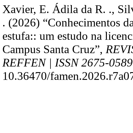
Xavier, E. Ádila da R. ., Sil
. (2026) “Conhecimentos da 
estufa:: um estudo na licen
Campus Santa Cruz”,
REVI
REFFEN | ISSN 2675-0589
10.36470/famen.2026.r7a0