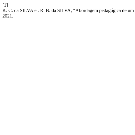
[1]
K. C. da SILVA e . R. B. da SILVA, “Abordagem pedagógica de um es
2021.