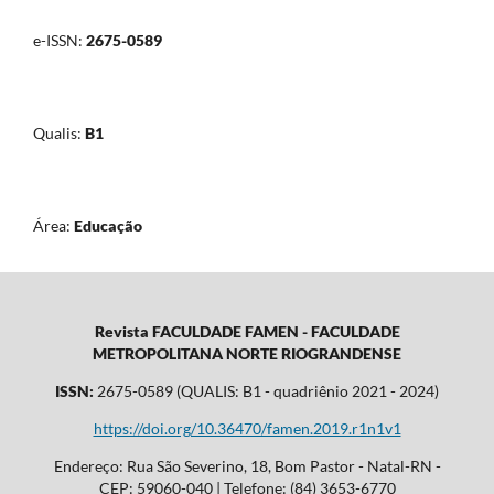
e-ISSN:
2675-0589
Qualis:
B1
Área:
Educação
Revista FACULDADE FAMEN - FACULDADE
METROPOLITANA NORTE RIOGRANDENSE
ISSN:
2675-0589 (QUALIS: B1 - quadriênio 2021 - 2024)
https://doi.org/10.36470/famen.2019.r1n1v1
Endereço: Rua São Severino, 18, Bom Pastor - Natal-RN -
CEP: 59060-040 | Telefone: (84) 3653-6770