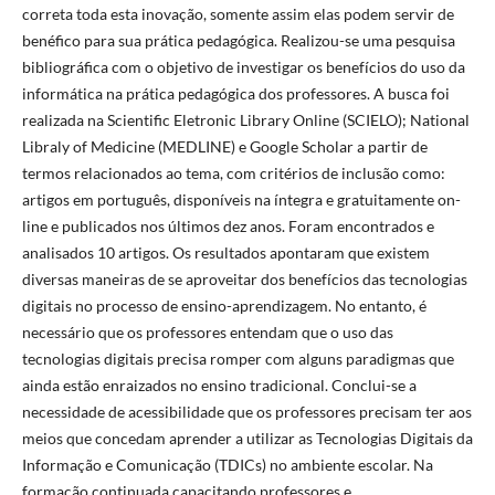
correta toda esta inovação, somente assim elas podem servir de
benéfico para sua prática pedagógica. Realizou-se uma pesquisa
bibliográfica com o objetivo de investigar os benefícios do uso da
informática na prática pedagógica dos professores. A busca foi
realizada na Scientific Eletronic Library Online (SCIELO); National
Libraly of Medicine (MEDLINE) e Google Scholar a partir de
termos relacionados ao tema, com critérios de inclusão como:
artigos em português, disponíveis na íntegra e gratuitamente on-
line e publicados nos últimos dez anos. Foram encontrados e
analisados 10 artigos. Os resultados apontaram que existem
diversas maneiras de se aproveitar dos benefícios das tecnologias
digitais no processo de ensino-aprendizagem. No entanto, é
necessário que os professores entendam que o uso das
tecnologias digitais precisa romper com alguns paradigmas que
ainda estão enraizados no ensino tradicional. Conclui-se a
necessidade de acessibilidade que os professores precisam ter aos
meios que concedam aprender a utilizar as Tecnologias Digitais da
Informação e Comunicação (TDICs) no ambiente escolar. Na
formação continuada capacitando professores e