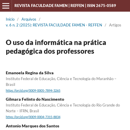
REVISTA FACULDADE FAMEN | REFFEN | ISSN 2675-0589
Início
/
Arquivos
/
v. 6 n. 2 (2025): REVISTA FACULDADE FAMEN - REFFEN
/
Artigos
O uso da informática na prática
pedagógica dos professores
Emanoela Regina da Silva
Instituto Federal de Educação, Ciência e Tecnologia do Maranhão –
Brasil
https://orcid.org/0009-0005-7894-3265
Gilmara Felinto do Nascimento
Instituto Federal de Educação, Ciência e Tecnologia do Rio Grande do
Norte – IFRN, Brasil
https://orcid.org/0009-0004-7315-8834
Antonio Marques dos Santos