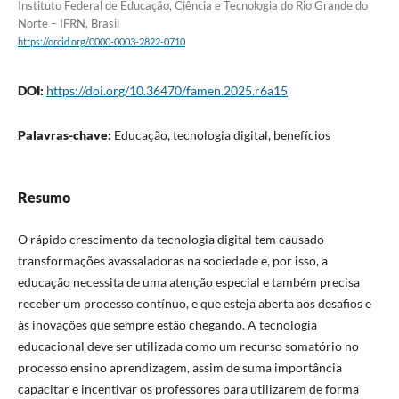
Instituto Federal de Educação, Ciência e Tecnologia do Rio Grande do
Norte – IFRN, Brasil
https://orcid.org/0000-0003-2822-0710
DOI:
https://doi.org/10.36470/famen.2025.r6a15
Palavras-chave:
Educação, tecnologia digital, benefícios
Resumo
O rápido crescimento da tecnologia digital tem causado
transformações avassaladoras na sociedade e, por isso, a
educação necessita de uma atenção especial e também precisa
receber um processo contínuo, e que esteja aberta aos desafios e
às inovações que sempre estão chegando. A tecnologia
educacional deve ser utilizada como um recurso somatório no
processo ensino aprendizagem, assim de suma importância
capacitar e incentivar os professores para utilizarem de forma