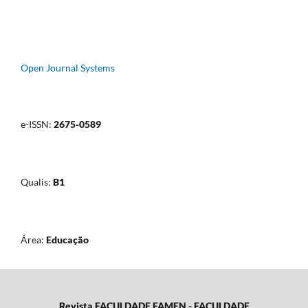
Open Journal Systems
e-ISSN:
2675-0589
Qualis:
B1
Área:
Educação
Revista FACULDADE FAMEN - FACULDADE