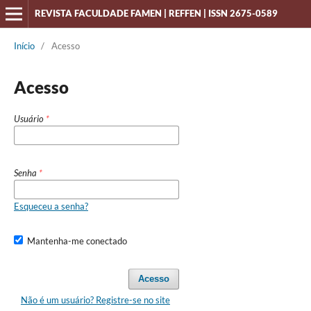
REVISTA FACULDADE FAMEN | REFFEN | ISSN 2675-0589
Início
/
Acesso
Acesso
Usuário
*
Senha
*
Esqueceu a senha?
Mantenha-me conectado
Acesso
Não é um usuário? Registre-se no site