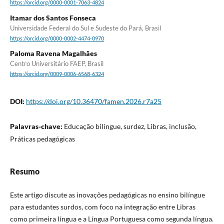
https://orcid.org/0000-0001-7063-4824
Itamar dos Santos Fonseca
Universidade Federal do Sul e Sudeste do Pará, Brasil
https://orcid.org/0000-0002-4474-0970
Paloma Ravena Magalhães
Centro Universitário FAEP, Brasil
https://orcid.org/0009-0006-6568-6324
DOI:
https://doi.org/10.36470/famen.2026.r7a25
Palavras-chave:
Educação bilíngue, surdez, Libras, inclusão,
Práticas pedagógicas
Resumo
Este artigo discute as inovações pedagógicas no ensino bilíngue
para estudantes surdos, com foco na integração entre Libras
como primeira língua e a Língua Portuguesa como segunda língua.