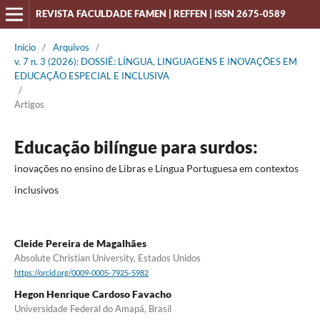
REVISTA FACULDADE FAMEN | REFFEN | ISSN 2675-0589
Início
/
Arquivos
/
v. 7 n. 3 (2026): DOSSIÊ: LÍNGUA, LINGUAGENS E INOVAÇÕES EM
EDUCAÇÃO ESPECIAL E INCLUSIVA
/
Artigos
Educação bilíngue para surdos:
inovações no ensino de Libras e Língua Portuguesa em contextos
inclusivos
Cleide Pereira de Magalhães
Absolute Christian University, Estados Unidos
https://orcid.org/0009-0005-7925-5982
Hegon Henrique Cardoso Favacho
Universidade Federal do Amapá, Brasil