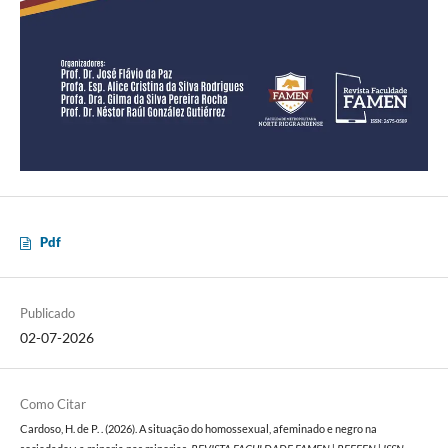
Pdf
Publicado
02-07-2026
Como Citar
Cardoso, H. de P. . (2026). A situação do homossexual, afeminado e negro na