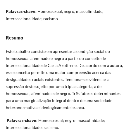
Palavras-chave:
Homossexual, negro, masculinidade,
interseccionalidade, racismo
Resumo
Este trabalho consiste em apresentar a condição social do
homossexual afeminado e negro a partir do conceito de
interseccionalidade de Carla Akotirene. De acordo com a autora,
esse conceito permite uma maior compreensão acerca das
desigualdades raciais existentes. Tenciona-se evidenciar a
supressão deste sujeito por uma tripla categoria, a de
homossexual, afeminado e de negro. Três fatores determinantes
para uma marginalização integral dentro de uma sociedade
heteronormativa e ideologicamente branca.
Palavras-chave
: Homossexual; negro; masculinidade;
interseccionalidade; racismo.