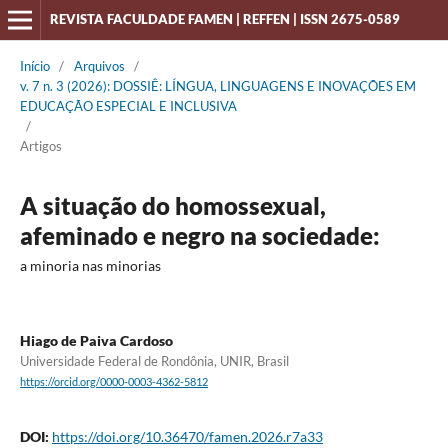
REVISTA FACULDADE FAMEN | REFFEN | ISSN 2675-0589
Início
/
Arquivos
/
v. 7 n. 3 (2026): DOSSIÊ: LÍNGUA, LINGUAGENS E INOVAÇÕES EM
EDUCAÇÃO ESPECIAL E INCLUSIVA
/
Artigos
A situação do homossexual,
afeminado e negro na sociedade:
a minoria nas minorias
Hiago de Paiva Cardoso
Universidade Federal de Rondônia, UNIR, Brasil
https://orcid.org/0000-0003-4362-5812
DOI:
https://doi.org/10.36470/famen.2026.r7a33