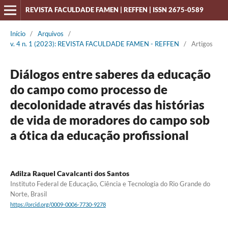
REVISTA FACULDADE FAMEN | REFFEN | ISSN 2675-0589
Início
/
Arquivos
/
v. 4 n. 1 (2023): REVISTA FACULDADE FAMEN - REFFEN
/
Artigos
Diálogos entre saberes da educação
do campo como processo de
decolonidade através das histórias
de vida de moradores do campo sob
a ótica da educação profissional
Adilza Raquel Cavalcanti dos Santos
Instituto Federal de Educação, Ciência e Tecnologia do Rio Grande do
Norte, Brasil
https://orcid.org/0009-0006-7730-9278