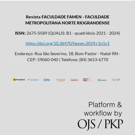
Revista FACULDADE FAMEN - FACULDADE
METROPOLITANA NORTE RIOGRANDENSE
ISSN:
2675-0589 (QUALIS: B1 - quadriênio 2021 - 2024)
https://doi.org/10.36470/famen.2019.r1n1v1
Endereço: Rua São Severino, 18, Bom Pastor - Natal-RN -
CEP: 59060-040 | Telefone: (84) 3653-6770