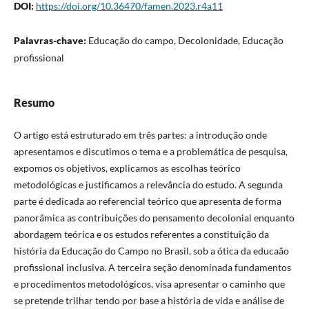
DOI:
https://doi.org/10.36470/famen.2023.r4a11
Palavras-chave:
Educação do campo, Decolonidade, Educação
profissional
Resumo
O artigo está estruturado em três partes: a introdução onde
apresentamos e discutimos o tema e a problemática de pesquisa,
expomos os objetivos, explicamos as escolhas teórico
metodológicas e justificamos a relevância do estudo. A segunda
parte é dedicada ao referencial teórico que apresenta de forma
panorâmica as contribuições do pensamento decolonial enquanto
abordagem teórica e os estudos referentes a constituição da
história da Educação do Campo no Brasil, sob a ótica da educaão
profissional inclusiva. A terceira seção denominada fundamentos
e procedimentos metodológicos, visa apresentar o caminho que
se pretende trilhar tendo por base a história de vida e análise de