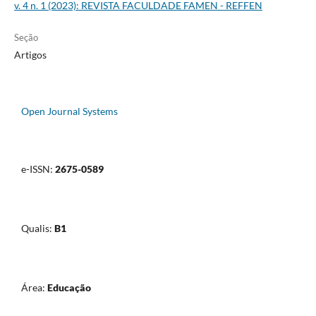
v. 4 n. 1 (2023): REVISTA FACULDADE FAMEN - REFFEN
Seção
Artigos
Open Journal Systems
e-ISSN:
2675-0589
Qualis:
B1
Área:
Educação