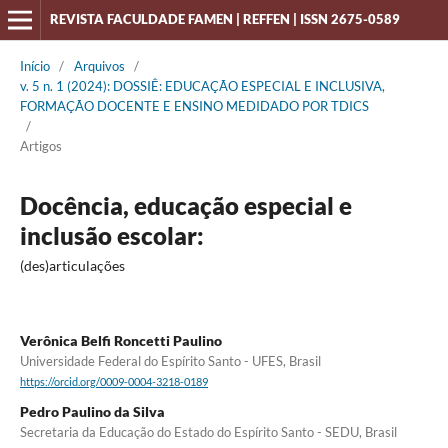
REVISTA FACULDADE FAMEN | REFFEN | ISSN 2675-0589
Início
/
Arquivos
/
v. 5 n. 1 (2024): DOSSIÊ: EDUCAÇÃO ESPECIAL E INCLUSIVA,
FORMAÇÃO DOCENTE E ENSINO MEDIDADO POR TDICS
/
Artigos
Docência, educação especial e
inclusão escolar:
(des)articulações
Verônica Belfi Roncetti Paulino
Universidade Federal do Espírito Santo - UFES, Brasil
https://orcid.org/0009-0004-3218-0189
Pedro Paulino da Silva
Secretaria da Educação do Estado do Espírito Santo - SEDU, Brasil