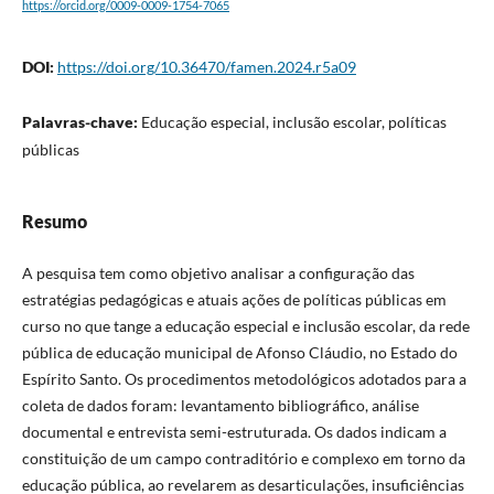
https://orcid.org/0009-0009-1754-7065
DOI:
https://doi.org/10.36470/famen.2024.r5a09
Palavras-chave:
Educação especial, inclusão escolar, políticas
públicas
Resumo
A pesquisa tem como objetivo analisar a configuração das
estratégias pedagógicas e atuais ações de políticas públicas em
curso no que tange a educação especial e inclusão escolar, da rede
pública de educação municipal de Afonso Cláudio, no Estado do
Espírito Santo. Os procedimentos metodológicos adotados para a
coleta de dados foram: levantamento bibliográfico, análise
documental e entrevista semi-estruturada. Os dados indicam a
constituição de um campo contraditório e complexo em torno da
educação pública, ao revelarem as desarticulações, insuficiências