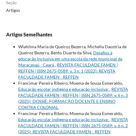
Seção
Artigos
Artigos Semelhantes
Wlahilma Maria de Queiroz Bezerra, Michella Daustria de
Queiroz Bezerra, Bento Duarte da Silva,
Desafios à
educação inclusiva em uma escola da rede municipal de
Maracanaú - Ceará
,
REVISTA FACULDADE FAMEN |
REFFEN | ISSN 2675-0589: v. 3 n. 1 (2022): REVISTA
FACULDADE FAMEN - REFFEN
Francimar Pereira Ribeiro, Moema de Souza Esmeraldo,
Educação escolar indígena e educação inclusiva:
,
REVISTA
FACULDADE FAMEN | REFFEN | ISSN 2675-0589: v. 6 n. 3
(2025): DOSSIÊ: FORMAÇÃO DOCENTE E ENSINO
CONTRA COLONIAL
Francimar Pereira Ribeiro, Moema de Souza Esmeraldo,
Educação escolar indígena e educação inclusiva:
,
REVISTA
FACULDADE FAMEN | REFFEN | ISSN 2675-0589: v. 6 n. 2
(2025): REVISTA FACULDADE FAMEN - REFFEN