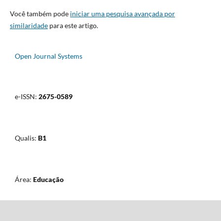
Você também pode
iniciar uma pesquisa avançada por
similaridade
para este artigo.
Open Journal Systems
e-ISSN:
2675-0589
Qualis:
B1
Área:
Educação